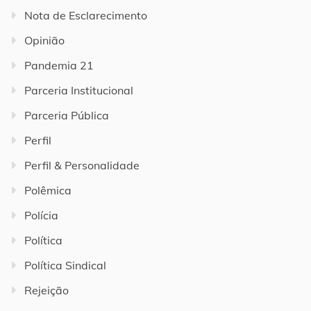
Nota de Esclarecimento
Opinião
Pandemia 21
Parceria Institucional
Parceria Pública
Perfil
Perfil & Personalidade
Polêmica
Polícia
Política
Política Sindical
Rejeição