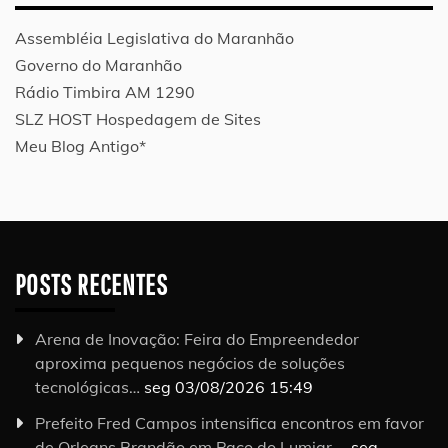
Assembléia Legislativa do Maranhão
Governo do Maranhão
Rádio Timbira AM 1290
SLZ HOST Hospedagem de Sites
Meu Blog Antigo*
POSTS RECENTES
Arena de Inovação: Feira do Empreendedor
aproxima pequenos negócios de soluções
tecnológicas…
seg 03/08/2026 15:49
Prefeito Fred Campos intensifica encontros em favor
de Orleans Brandão em Paço do Lumiar …
seg