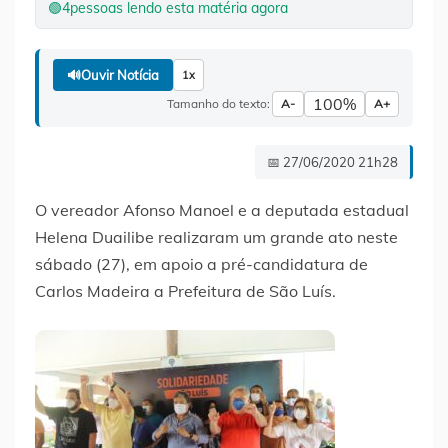
🟢
4
pessoas lendo esta matéria agora
🔊
Ouvir Notícia
1x
100%
Tamanho do texto:
A-
A+
📅 27/06/2020 21h28
O vereador Afonso Manoel e a deputada estadual
Helena Duailibe realizaram um grande ato neste
sábado (27), em apoio a pré-candidatura de
Carlos Madeira a Prefeitura de São Luís.