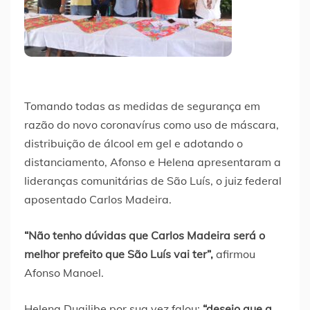
Tomando todas as medidas de segurança em
razão do novo coronavírus como uso de máscara,
distribuição de álcool em gel e adotando o
distanciamento, Afonso e Helena apresentaram a
lideranças comunitárias de São Luís, o juiz federal
aposentado Carlos Madeira.
“Não tenho dúvidas que Carlos Madeira será o
melhor prefeito que São Luís vai ter”,
afirmou
Afonso Manoel.
Helena Duailibe por sua vez falou:
“desejo que a