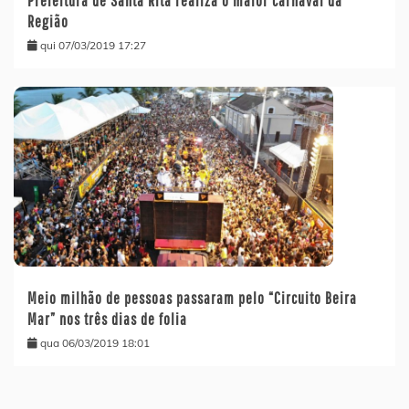
Prefeitura de Santa Rita realiza o maior carnaval da
Região
qui 07/03/2019 17:27
Meio milhão de pessoas passaram pelo “Circuito Beira
Mar” nos três dias de folia
qua 06/03/2019 18:01