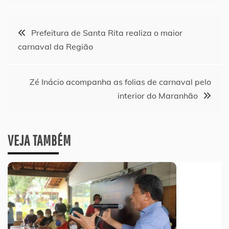
Navegação
Prefeitura de Santa Rita realiza o maior
carnaval da Região
de
Post
Zé Inácio acompanha as folias de carnaval pelo
interior do Maranhão
VEJA TAMBÉM