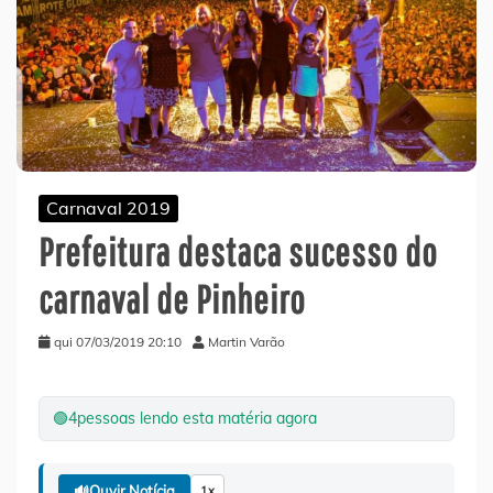
Carnaval 2019
Prefeitura destaca sucesso do
carnaval de Pinheiro
qui 07/03/2019 20:10
Martin Varão
🟢
4
pessoas lendo esta matéria agora
🔊
Ouvir Notícia
1x