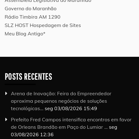
Governo do Maranhão
Rádio Timbira AM 1290
SLZ HOST Hospedagem de Sites
Meu Blog Antigo*
POSTS RECENTES
Arena de Inovação: Feira do Empreendedor
aproxima pequenos negócios de soluções
tecnológicas…
seg 03/08/2026 15:49
Prefeito Fred Campos intensifica encontros em favor
de Orleans Brandão em Paço do Lumiar …
seg
03/08/2026 12:36