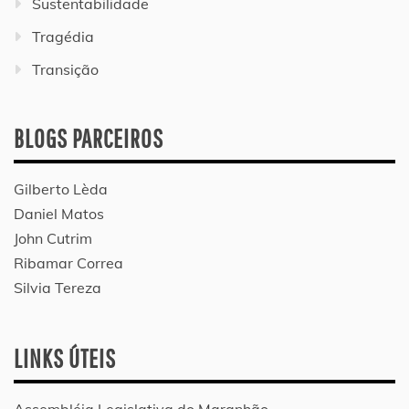
Sustentabilidade
Tragédia
Transição
BLOGS PARCEIROS
Gilberto Lèda
Daniel Matos
John Cutrim
Ribamar Correa
Silvia Tereza
LINKS ÚTEIS
Assembléia Legislativa do Maranhão