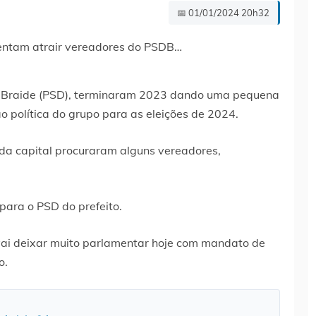
📅 01/01/2024 20h32
do Braide (PSD), terminaram 2023 dando uma pequena
o política do grupo para as eleições de 2024.
 da capital procuraram alguns vereadores,
para o PSD do prefeito.
vai deixar muito parlamentar hoje com mandato de
o.