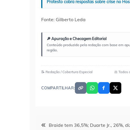
Protesto cobra respostas sobre crise no Hos
Fonte: Gilberto Leda
🔎 Apuração e Checagem Editorial
Conteúdo produzido pela redação com base em apuraç
região.
📝 Redação / Cobertura Especial
⚖️ Todos 
COMPARTILHAR:
Navegação
Braide tem 36,5%; Duarte Jr., 26%, di