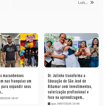
Luís…
s maranhenses
Dr. Julinho transforma a
am nas franquias um
Educação de São José de
 para expandir seus
Ribamar com investimentos,
s…
valorização profissional e
foco na aprendizagem…
/08/2026 18:47
qua 29/07/2026 15:48