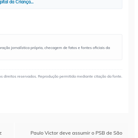
pital da Criança…
ão jornalística própria, checagem de fatos e fontes oficiais da
os direitos reservados. Reprodução permitida mediante citação da fonte.
z
Paulo Victor deve assumir o PSB de São