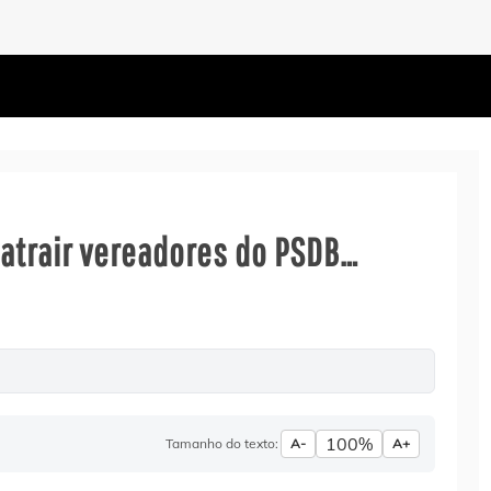
 atrair vereadores do PSDB…
100%
Tamanho do texto:
A-
A+