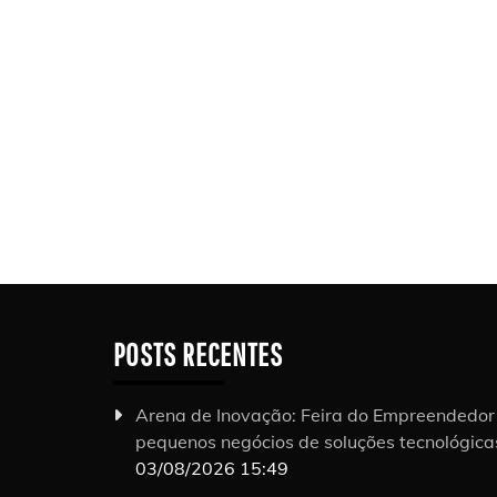
POSTS RECENTES
Arena de Inovação: Feira do Empreendedo
pequenos negócios de soluções tecnológic
03/08/2026 15:49