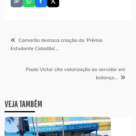
Navegação
Camarão destaca criação do ‘Prêmio
Estudante Cidadão’…
de
Post
Paulo Victor cita valorização ao servidor em
balanço…
VEJA TAMBÉM