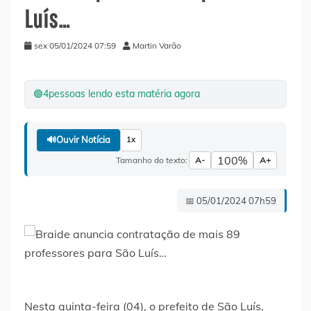
Luís…
sex 05/01/2024 07:59
Martin Varão
🟢
4
pessoas lendo esta matéria agora
🔊
Ouvir Notícia
1x
100%
Tamanho do texto:
A-
A+
📅 05/01/2024 07h59
Nesta quinta-feira (04), o prefeito de São Luís,