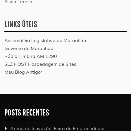
Silvia Tereza
LINKS ÚTEIS
Assembléia Legislativa do Maranhão
Governo do Maranhão
Rádio Timbira AM 1290
SLZ HOST Hospedagem de Sites
Meu Blog Antigo*
POSTS RECENTES
Arena de Inovação: Feira do Empreendedor