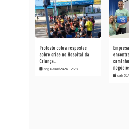
Protesto cobra respostas
Empresa
sobre crise no Hospital da
encontr
Criança…
caminho
negócio
seg 03/08/2026 12:28
sáb 01