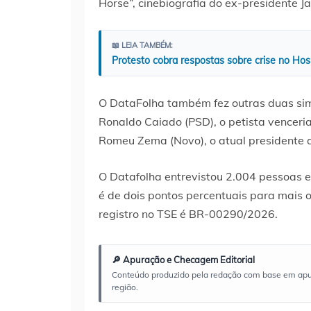
Horse”, cinebiografia do ex-presidente Ja
📖 LEIA TAMBÉM:
Protesto cobra respostas sobre crise no Hos
O DataFolha também fez outras duas sim
Ronaldo Caiado (PSD), o petista venceria
Romeu Zema (Novo), o atual presidente
O Datafolha entrevistou 2.004 pessoas en
é de dois pontos percentuais para mais o
registro no TSE é BR-00290/2026.
🔎 Apuração e Checagem Editorial
Conteúdo produzido pela redação com base em apuraç
região.