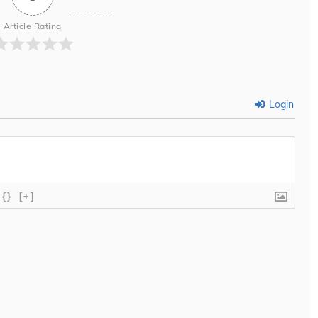
Article Rating
Login
{}
[+]