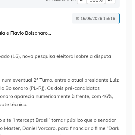
100%
📅 16/05/2026 15h16
bado (16), nova pesquisa eleitoral sobre a disputa
um eventual 2º Turno, entre o atual presidente Luiz
vio Bolsonaro (PL-RJ). Os dois pré-candidatos
sonaro aparecia numericamente à frente, com 46%,
ate técnico.
site “Intercept Brasil” tornar público que o senador
o Master, Daniel Vorcaro
,
para financiar o filme “Dark