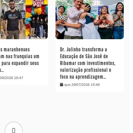
s maranhenses
Dr. Julinho transforma a
am nas franquias um
Educação de São José de
 para expandir seus
Ribamar com investimentos,
s…
valorização profissional e
foco na aprendizagem…
/08/2026 18:47
qua 29/07/2026 15:48
0