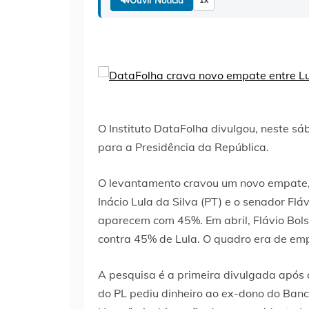
O Instituto DataFolha divulgou, neste sá
para a Presidência da República.
O levantamento cravou um novo empate, n
Inácio Lula da Silva (PT) e o senador Flá
aparecem com 45%. Em abril, Flávio Bol
contra 45% de Lula. O quadro era de emp
A pesquisa é a primeira divulgada após o 
do PL pediu dinheiro ao ex-dono do Banc