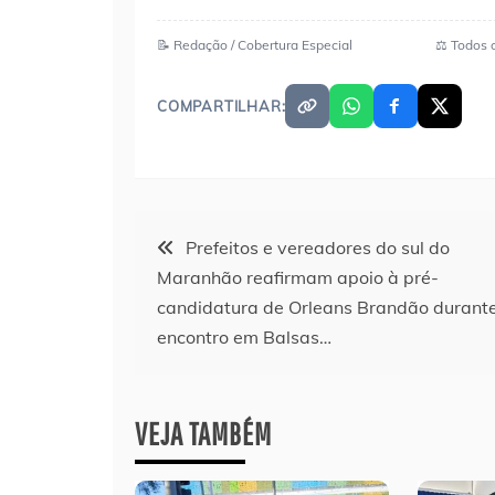
📝 Redação / Cobertura Especial
⚖️ Todos 
COMPARTILHAR:
Navegação
Prefeitos e vereadores do sul do
Maranhão reafirmam apoio à pré-
de
candidatura de Orleans Brandão durant
encontro em Balsas…
Post
VEJA TAMBÉM