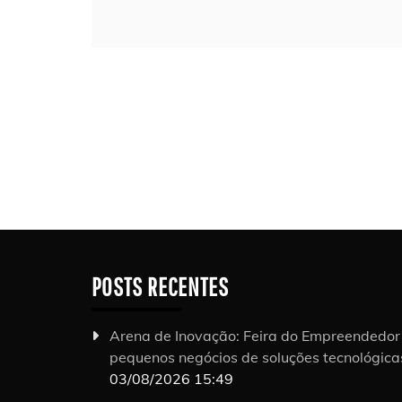
POSTS RECENTES
Arena de Inovação: Feira do Empreendedo
pequenos negócios de soluções tecnológic
03/08/2026 15:49