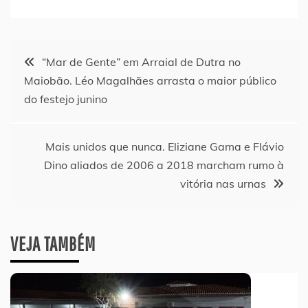
Navegação
“Mar de Gente” em Arraial de Dutra no
Maiobão. Léo Magalhães arrasta o maior público
de
do festejo junino
Post
Mais unidos que nunca. Eliziane Gama e Flávio
Dino aliados de 2006 a 2018 marcham rumo à
vitória nas urnas
VEJA TAMBÉM