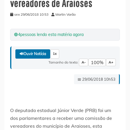
vereadores de Araioses
sex 29/06/2018 10:53
Martin Varão
🟢
4
pessoas lendo esta matéria agora
🔊
Ouvir Notícia
1x
100%
Tamanho do texto:
A-
A+
📅 29/06/2018 10h53
O deputado estadual Júnior Verde (PRB) foi um
dos parlamentares a receber uma comissão de
vereadores do município de Araioses, esta