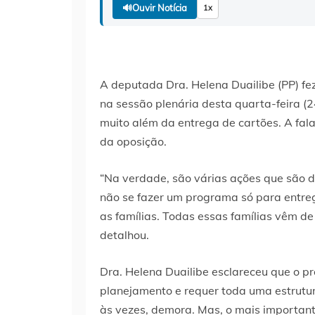
🔊
Ouvir Notícia
1x
A deputada Dra. Helena Duailibe (PP) f
na sessão plenária desta quarta-feira (2
muito além da entrega de cartões. A fal
da oposição.
“Na verdade, são várias ações que são 
não se fazer um programa só para entreg
as famílias. Todas essas famílias vêm de
detalhou.
Dra. Helena Duailibe esclareceu que o 
planejamento e requer toda uma estrutu
às vezes, demora. Mas, o mais important