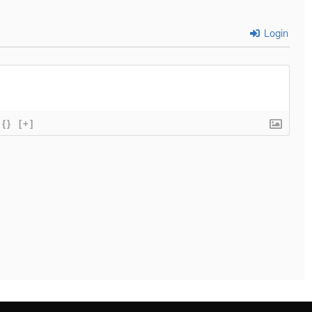
Login
{}
[+]