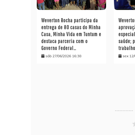
Weverton Rocha participa da
Wevert
entrega de 80 casas do Minha
aprovaç
Casa, Minha Vida em Tuntum e
especia
destaca parceria com o
saúde; 
Governo Federal…
trabalh
sáb 27/06/2026 16:38
sex 12