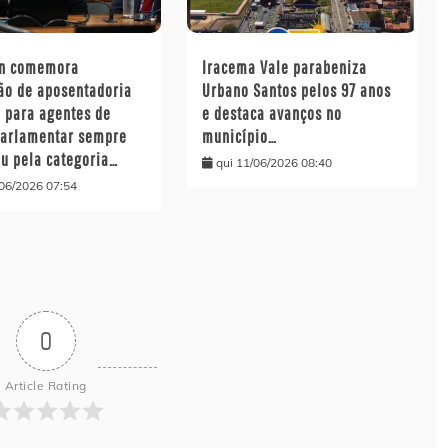
on comemora
Iracema Vale parabeniza
ão de aposentadoria
Urbano Santos pelos 97 anos
l para agentes de
e destaca avanços no
parlamentar sempre
município…
ou pela categoria…
qui 11/06/2026 08:40
/06/2026 07:54
0
Article Rating