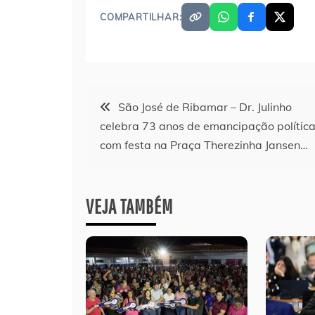
COMPARTILHAR:
Navegação
São José de Ribamar – Dr. Julinho
celebra 73 anos de emancipação polític
de
com festa na Praça Therezinha Jansen…
Post
VEJA TAMBÉM