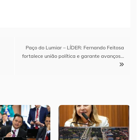
Paço do Lumiar – LÍDER: Fernando Feitosa
a
fortalece união política e garante avanços…