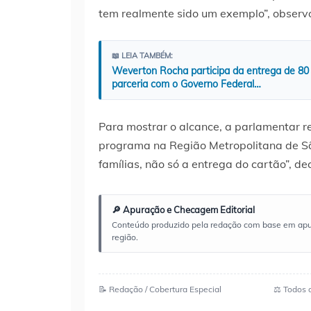
tem realmente sido um exemplo”, observ
📖 LEIA TAMBÉM:
Weverton Rocha participa da entrega de 80
parceria com o Governo Federal…
Para mostrar o alcance, a parlamentar re
programa na Região Metropolitana de Sã
famílias, não só a entrega do cartão”, de
🔎 Apuração e Checagem Editorial
Conteúdo produzido pela redação com base em apuraç
região.
📝 Redação / Cobertura Especial
⚖️ Todos 