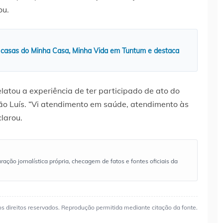
ou.
 casas do Minha Casa, Minha Vida em Tuntum e destaca
latou a experiência de ter participado de ato do
o Luís. “Vi atendimento em saúde, atendimento às
clarou.
ão jornalística própria, checagem de fatos e fontes oficiais da
os direitos reservados. Reprodução permitida mediante citação da fonte.