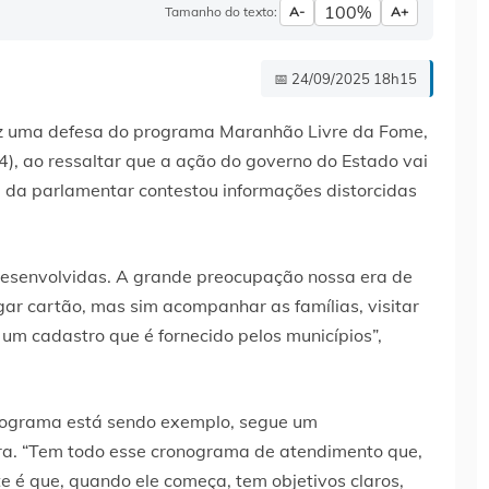
100%
Tamanho do texto:
A-
A+
📅 24/09/2025 18h15
ez uma defesa do programa Maranhão Livre da Fome,
4), ao ressaltar que a ação do governo do Estado vai
a da parlamentar contestou informações distorcidas
desenvolvidas. A grande preocupação nossa era de
ar cartão, mas sim acompanhar as famílias, visitar
 um cadastro que é fornecido pelos municípios”,
programa está sendo exemplo, segue um
ra. “Tem todo esse cronograma de atendimento que,
e é que, quando ele começa, tem objetivos claros,