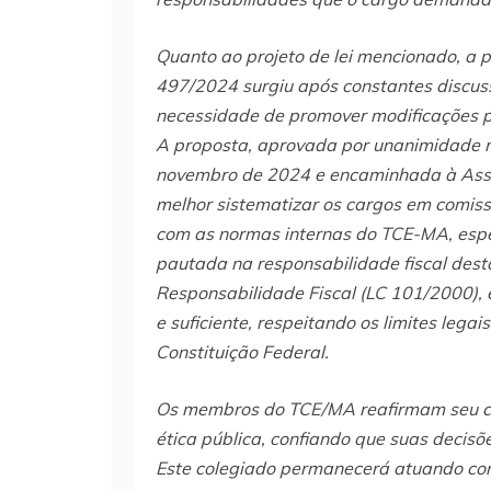
Quanto ao projeto de lei mencionado, a 
497/2024 surgiu após constantes discus
necessidade de promover modificações po
A proposta, aprovada por unanimidade n
novembro de 2024 e encaminhada à Asse
melhor sistematizar os cargos em comiss
com as normas internas do TCE-MA, espec
pautada na responsabilidade fiscal dest
Responsabilidade Fiscal (LC 101/2000),
e suficiente, respeitando os limites leg
Constituição Federal.
Os membros do TCE/MA reafirmam seu co
ética pública, confiando que suas decisõe
Este colegiado permanecerá atuando com