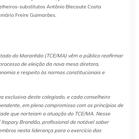
selheiros-substitutos Antônio Blecaute Costa
mário Freire Guimarães.
stado do Maranhão (TCE/MA) vêm a público reafirmar
processo de eleição da nova mesa diretora,
onomia e respeito às normas constitucionais e
a exclusiva deste colegiado, e cada conselheiro
ependente, em pleno compromisso com os princípios de
idade que norteiam a atuação do TCE/MA. Nesse
 Itapary Brandão, profissional de notável saber
membros nesta liderança para o exercício das
.