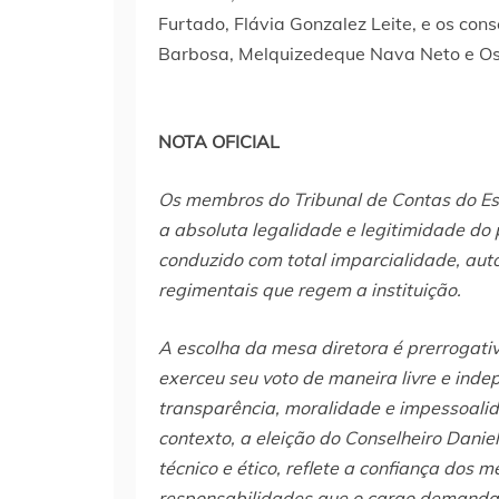
Furtado, Flávia Gonzalez Leite, e os con
Barbosa, Melquizedeque Nava Neto e Os
NOTA OFICIAL
Os membros do Tribunal de Contas do E
a absoluta legalidade e legitimidade do 
conduzido com total imparcialidade, aut
regimentais que regem a instituição.
A escolha da mesa diretora é prerrogativ
exerceu seu voto de maneira livre e ind
transparência, moralidade e impessoal
contexto, a eleição do Conselheiro Daniel
técnico e ético, reflete a confiança dos 
responsabilidades que o cargo demanda