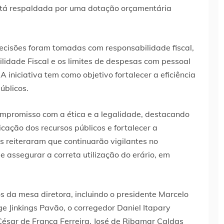
stá respaldada por uma dotação orçamentária
decisões foram tomadas com responsabilidade fiscal,
idade Fiscal e os limites de despesas com pessoal
A iniciativa tem como objetivo fortalecer a eficiência
úblicos.
compromisso com a ética e a legalidade, destacando
cação dos recursos públicos e fortalecer a
es reiteraram que continuarão vigilantes no
e assegurar a correta utilização do erário, em
s da mesa diretora, incluindo o presidente Marcelo
ge Jinkings Pavão, o corregedor Daniel Itapary
ésar de França Ferreira, José de Ribamar Caldas