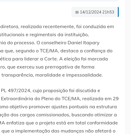
📅 14/12/2024 21h53
diretora, realizada recentemente, foi conduzida em
itucionais e regimentais da instituição,
a do processo. O conselheiro Daniel Itapary
lha que, segundo o TCE/MA, destaca a confiança do
tica para liderar a Corte. A eleição foi marcada
iro, que exerceu sua prerrogativa de forma
e transparência, moralidade e impessoalidade.
PL 497/2024, cuja proposição foi discutida e
Extraordinária do Pleno do TCE/MA, realizada em 29
mo objetivo promover ajustes pontuais na estrutura
ação dos cargos comissionados, buscando otimizar a
MA enfatiza que o projeto está em total conformidade
, e que a implementação das mudanças não afetará o