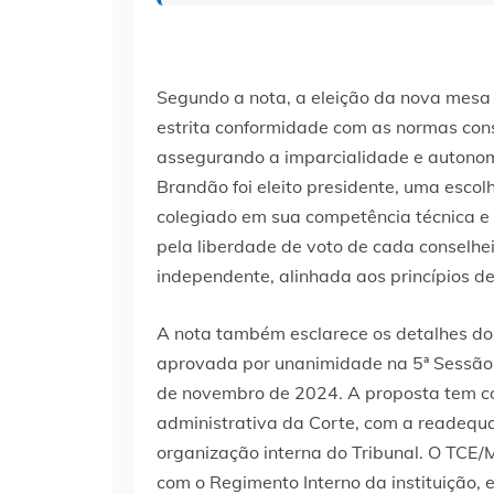
Segundo a nota, a eleição da nova mesa 
estrita conformidade com as normas const
assegurando a imparcialidade e autonomi
Brandão foi eleito presidente, uma esco
colegiado em sua competência técnica e é
pela liberdade de voto de cada conselhe
independente, alinhada aos princípios d
A nota também esclarece os detalhes do 
aprovada por unanimidade na 5ª Sessão 
de novembro de 2024. A proposta tem co
administrativa da Corte, com a readequ
organização interna do Tribunal. O TCE/
com o Regimento Interno da instituição