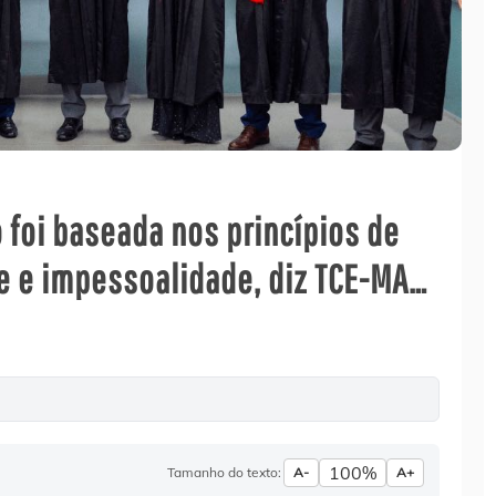
 foi baseada nos princípios de
e e impessoalidade, diz TCE-MA…
100%
Tamanho do texto:
A-
A+