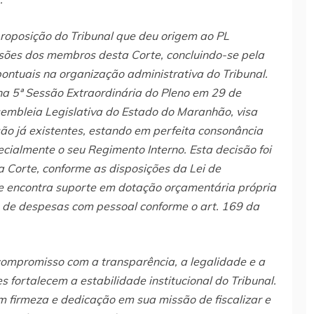
proposição do Tribunal que deu origem ao PL
sões dos membros desta Corte, concluindo-se pela
ntuais na organização administrativa do Tribunal.
a 5ª Sessão Extraordinária do Pleno em 29 de
mbleia Legislativa do Estado do Maranhão, visa
ão já existentes, estando em perfeita consonância
ialmente o seu Regimento Interno. Esta decisão foi
a Corte, conforme as disposições da Lei de
 e encontra suporte em dotação orçamentária própria
ais de despesas com pessoal conforme o art. 169 da
mpromisso com a transparência, a legalidade e a
s fortalecem a estabilidade institucional do Tribunal.
 firmeza e dedicação em sua missão de fiscalizar e