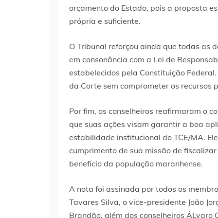
orçamento do Estado, pois a proposta e
própria e suficiente.
O Tribunal reforçou ainda que todas as 
em consonância com a Lei de Responsabil
estabelecidos pela Constituição Federal. 
da Corte sem comprometer os recursos p
Por fim, os conselheiros reafirmaram o 
que suas ações visam garantir a boa apli
estabilidade institucional do TCE/MA. El
cumprimento de sua missão de fiscalizar 
benefício da população maranhense.
A nota foi assinada por todos os membro
Tavares Silva, o vice-presidente João Jor
Brandão, além dos conselheiros ÁLvaro C