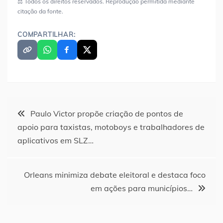
⚖️ Todos os direitos reservados. Reprodução permitida mediante
citação da fonte.
COMPARTILHAR:
Navegação
Paulo Victor propõe criação de pontos de
apoio para taxistas, motoboys e trabalhadores de
de
aplicativos em SLZ…
Post
Orleans minimiza debate eleitoral e destaca foco
em ações para municípios…