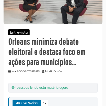
Entrevista
Orleans minimiza debate
eleitoral e destaca foco em
ações para municípios…
sex 20/06/2025 09:08
Martin Varão
🟢
4
pessoas lendo esta matéria agora
🔊
Ouvir Notícia
1x