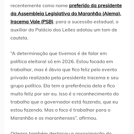
recentemente como nome
preferido da presidente
da Assembleia Legislativa do Maranhão (Alema),
Iracema Vale (PSB)
, para a sucessão estadual, o
auxiliar do Palácio dos Leões adotou um tom de
cautela.
“A determinação que tivemos é de falar em
política eleitoral só em 2026. Estou focado em
trabalhar, mas é óbvio que fico feliz pelo evento
privado realizado pela presidente Iracema e seu
grupo político. Ela tem a preferência dela e fico
muito feliz por ser eu. Isso é o reconhecimento do
trabalho que o governador está fazendo, que eu
estou fazendo. Mas o foco é trabalhar para o
Maranhão e os maranhenses”, afirmou.
Orleans também destacou a aproximação do