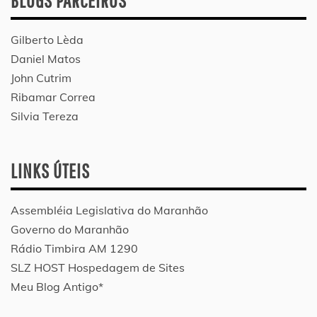
BLOGS PARCEIROS
Gilberto Lèda
Daniel Matos
John Cutrim
Ribamar Correa
Silvia Tereza
LINKS ÚTEIS
Assembléia Legislativa do Maranhão
Governo do Maranhão
Rádio Timbira AM 1290
SLZ HOST Hospedagem de Sites
Meu Blog Antigo*