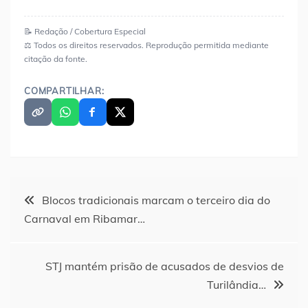
📝 Redação / Cobertura Especial
⚖️ Todos os direitos reservados. Reprodução permitida mediante
citação da fonte.
COMPARTILHAR:
Navegação
Blocos tradicionais marcam o terceiro dia do
Carnaval em Ribamar…
de
Post
STJ mantém prisão de acusados de desvios de
Turilândia…