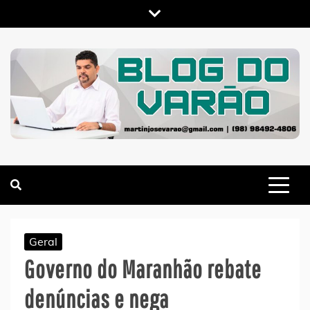
Skip
to
content
MARTIN VARÃO
BLOG DO VARÃO
Geral
Governo do Maranhão rebate
denúncias e nega