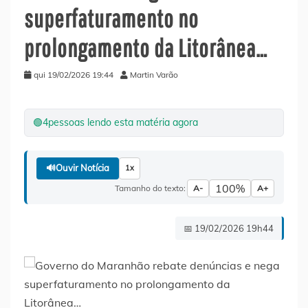
superfaturamento no
prolongamento da Litorânea…
qui 19/02/2026 19:44
Martin Varão
🟢
4
pessoas lendo esta matéria agora
🔊
Ouvir Notícia
1x
100%
Tamanho do texto:
A-
A+
📅 19/02/2026 19h44