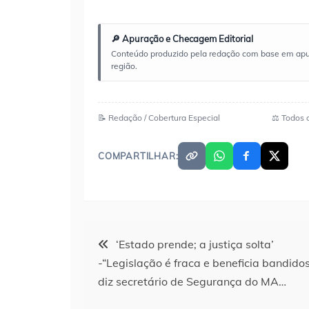
🔎 Apuração e Checagem Editorial
Conteúdo produzido pela redação com base em apuraç
região.
📝 Redação / Cobertura Especial
⚖️ Todos 
COMPARTILHAR:
Navegação
‘Estado prende; a justiça solta’
-“Legislação é fraca e beneficia bandidos
de
diz secretário de Segurança do MA…