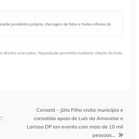
ão jornalística própria, checagem de fatos e fontes oficiais da
os direitos reservados. Reprodução permitida mediante citação da fonte.
Coroatá – Júlio Filho visita município e
”,
consolida apoio de Luís da Amovelar e
Larissa DP em evento com mais de 10 mil
pessoas…