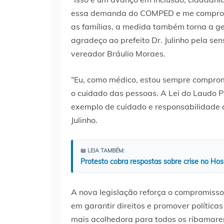
essa demanda do COMPED e me comprome
as famílias, a medida também torna a gest
agradeço ao prefeito Dr. Julinho pela sen
vereador Bráulio Moraes.
“Eu, como médico, estou sempre compro
o cuidado das pessoas. A Lei do Laudo 
exemplo de cuidado e responsabilidade c
Julinho.
📖 LEIA TAMBÉM:
Protesto cobra respostas sobre crise no Hos
A nova legislação reforça o compromiss
em garantir direitos e promover política
mais acolhedora para todos os ribamare