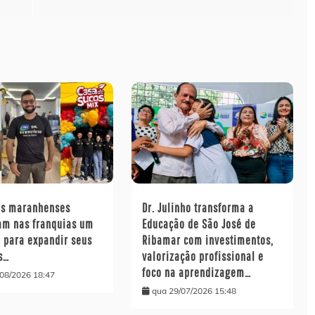
s maranhenses
Dr. Julinho transforma a
am nas franquias um
Educação de São José de
 para expandir seus
Ribamar com investimentos,
s…
valorização profissional e
foco na aprendizagem…
/08/2026 18:47
qua 29/07/2026 15:48