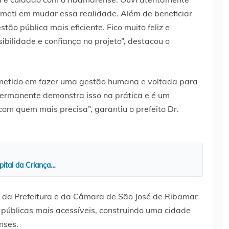
ti em mudar essa realidade. Além de beneficiar
ão pública mais eficiente. Fico muito feliz e
sibilidade e confiança no projeto”, destacou o
metido em fazer uma gestão humana e voltada para
Permanente demonstra isso na prática e é um
om quem mais precisa”, garantiu o prefeito Dr.
pital da Criança…
o da Prefeitura e da Câmara de São José de Ribamar
s públicas mais acessíveis, construindo uma cidade
nses.