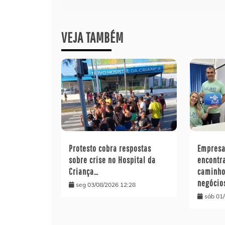
Post
VEJA TAMBÉM
Protesto cobra respostas
Empresa
sobre crise no Hospital da
encontr
Criança…
caminho
negócio
seg 03/08/2026 12:28
sáb 01