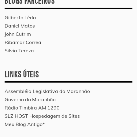
BLOGS PARCEIROS
Gilberto Lèda
Daniel Matos
John Cutrim
Ribamar Correa
Silvia Tereza
LINKS ÚTEIS
Assembléia Legislativa do Maranhão
Governo do Maranhão
Rádio Timbira AM 1290
SLZ HOST Hospedagem de Sites
Meu Blog Antigo*