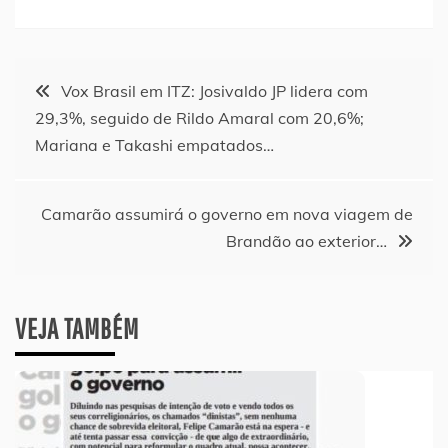
Navegação
Vox Brasil em ITZ: Josivaldo JP lidera com
29,3%, seguido de Rildo Amaral com 20,6%;
de
Mariana e Takashi empatados…
Post
Camarão assumirá o governo em nova viagem de
Brandão ao exterior…
VEJA TAMBÉM