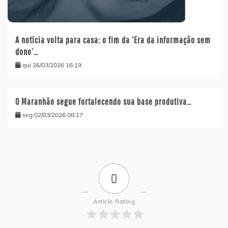
A notícia volta para casa: o fim da ‘Era da informação sem
dono’…
qui 26/03/2026 16:19
O Maranhão segue fortalecendo sua base produtiva…
seg 02/03/2026 08:17
0
Article Rating