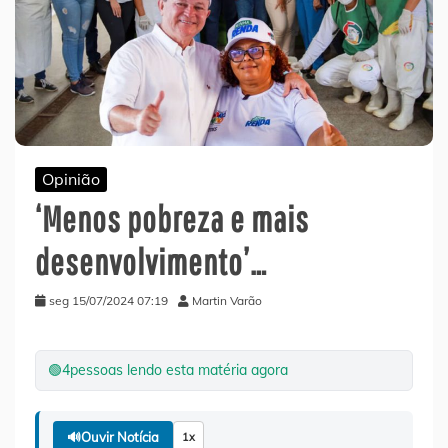
Opinião
‘Menos pobreza e mais
desenvolvimento’…
seg 15/07/2024 07:19
Martin Varão
🟢
4
pessoas lendo esta matéria agora
🔊
Ouvir Notícia
1x