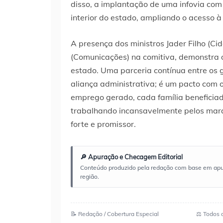
disso, a implantação de uma infovia com
interior do estado, ampliando o acesso 
A presença dos ministros Jader Filho (Cid
(Comunicações) na comitiva, demonstra o
estado. Uma parceria contínua entre os 
aliança administrativa; é um pacto com 
emprego gerado, cada família beneficiad
trabalhando incansavelmente pelos mar
forte e promissor.
🔎 Apuração e Checagem Editorial
Conteúdo produzido pela redação com base em apuraç
região.
📝 Redação / Cobertura Especial
⚖️ Todos 