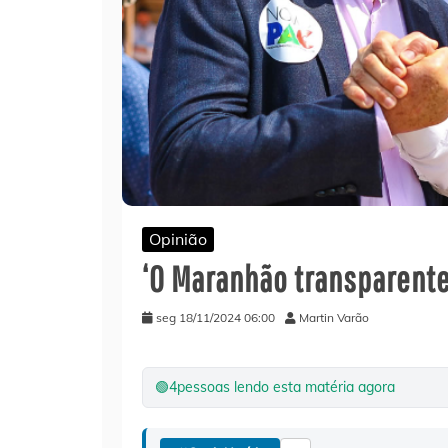
Opinião
‘O Maranhão transparent
seg 18/11/2024 06:00
Martin Varão
🟢
4
pessoas lendo esta matéria agora