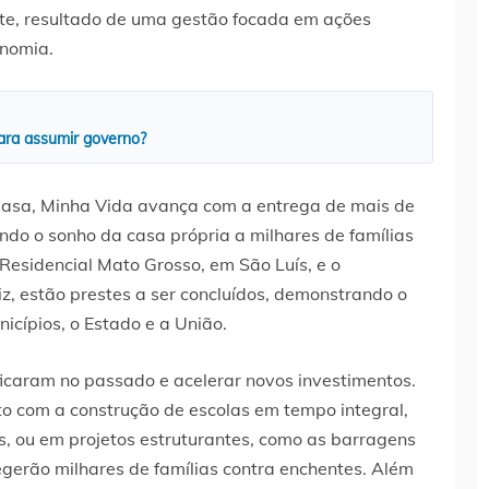
te, resultado de uma gestão focada em ações
onomia.
ara assumir governo?
asa, Minha Vida avança com a entrega de mais de
ndo o sonho da casa própria a milhares de famílias
sidencial Mato Grosso, em São Luís, e o
z, estão prestes a ser concluídos, demonstrando o
icípios, o Estado e a União.
icaram no passado e acelerar novos investimentos.
to com a construção de escolas em tempo integral,
s, ou em projetos estruturantes, como as barragens
egerão milhares de famílias contra enchentes. Além