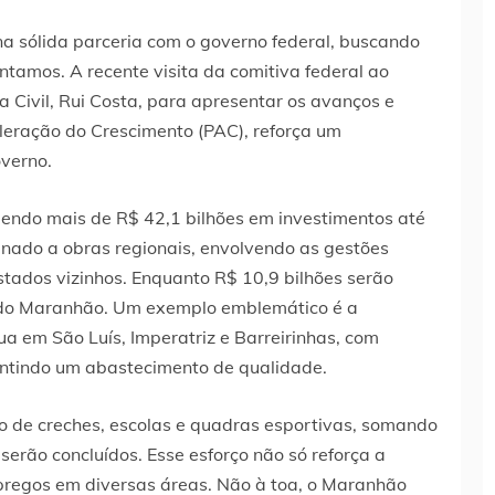
a sólida parceria com o governo federal, buscando
ntamos. A recente visita da comitiva federal ao
 Civil, Rui Costa, para apresentar os avanços e
eração do Crescimento (PAC), reforça um
verno.
ndo mais de R$ 42,1 bilhões em investimentos até
inado a obras regionais, envolvendo as gestões
tados vizinhos. Enquanto R$ 10,9 bilhões serão
 do Maranhão. Um exemplo emblemático é a
a em São Luís, Imperatriz e Barreirinhas, com
antindo um abastecimento de qualidade.
o de creches, escolas e quadras esportivas, somando
erão concluídos. Esse esforço não só reforça a
egos em diversas áreas. Não à toa, o Maranhão