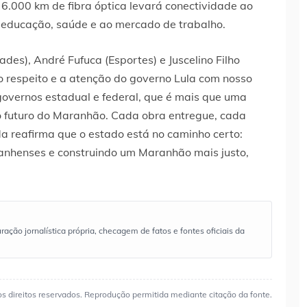
 6.000 km de fibra óptica levará conectividade ao
à educação, saúde e ao mercado de trabalho.
ades), André Fufuca (Esportes) e Juscelino Filho
 respeito e a atenção do governo Lula com nosso
governos estadual e federal, que é mais que uma
o futuro do Maranhão. Cada obra entregue, cada
a reafirma que o estado está no caminho certo:
anhenses e construindo um Maranhão mais justo,
ão jornalística própria, checagem de fatos e fontes oficiais da
os direitos reservados. Reprodução permitida mediante citação da fonte.