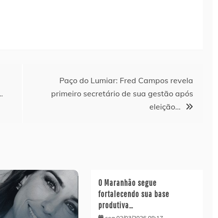
Paço do Lumiar: Fred Campos revela
…
primeiro secretário de sua gestão após
eleição…
O Maranhão segue
fortalecendo sua base
produtiva…
seg 02/03/2026 08:17