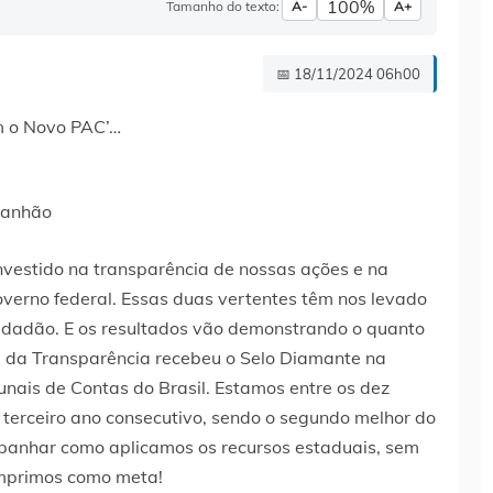
100%
Tamanho do texto:
A-
A+
📅 18/11/2024 06h00
ranhão
investido na transparência de nossas ações e na
overno federal. Essas duas vertentes têm nos levado
cidadão. E os resultados vão demonstrando o quanto
l da Transparência recebeu o Selo Diamante na
unais de Contas do Brasil. Estamos entre os dez
 terceiro ano consecutivo, sendo o segundo melhor do
panhar como aplicamos os recursos estaduais, sem
umprimos como meta!