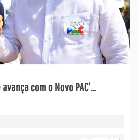
e avança com o Novo PAC’…