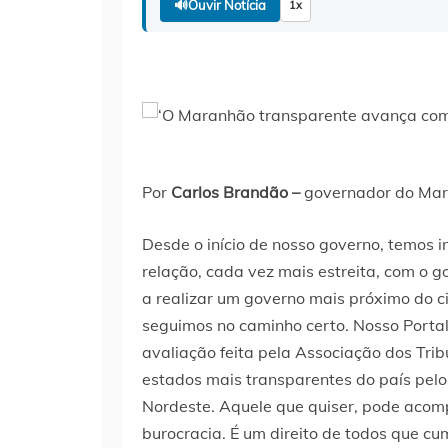
🔊
Ouvir Notícia
1x
Por
Carlos Brandão –
governador do Ma
Desde o início de nosso governo, temos 
relação, cada vez mais estreita, com o g
a realizar um governo mais próximo do 
seguimos no caminho certo. Nosso Porta
avaliação feita pela Associação dos Trib
estados mais transparentes do país pelo
Nordeste. Aquele que quiser, pode acom
burocracia. É um direito de todos que c