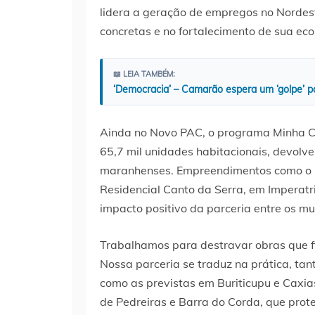
lidera a geração de empregos no Nordes
concretas e no fortalecimento de sua ec
📖 LEIA TAMBÉM:
‘Democracia’ – Camarão espera um ‘golpe’ p
Ainda no Novo PAC, o programa Minha C
65,7 mil unidades habitacionais, devolve
maranhenses. Empreendimentos como o Re
Residencial Canto da Serra, em Imperatri
impacto positivo da parceria entre os mun
Trabalhamos para destravar obras que f
Nossa parceria se traduz na prática, tan
como as previstas em Buriticupu e Caxia
de Pedreiras e Barra do Corda, que prot