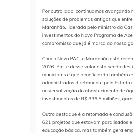
Por outro lado, continuamos avançando n
soluções de problemas antigos que enfre
Maranhão, liderada pelo ministro da Casa
investimentos do Novo Programa de Acel
compromisso que já é marca do nosso go
Com o Novo PAC, o Maranhão está recebe
2026. Parte desse valor está sendo dest
municipais e que beneficiarão também es
administrados diretamente pelo Estado
universalização do abastecimento de águ
investimentos de R$ 836,5 milhões, gar
Outro destaque é a retomada e conclusã
621 projetos que estavam paralisados e s
educação básica, mas também gera empr