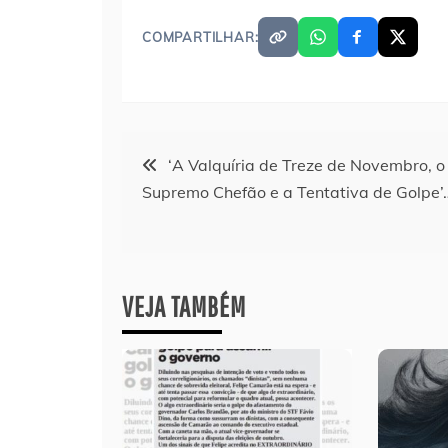
COMPARTILHAR:
Navegação
‘A Valquíria de Treze de Novembro, o
Supremo Chefão e a Tentativa de Golpe’
de
Post
VEJA TAMBÉM