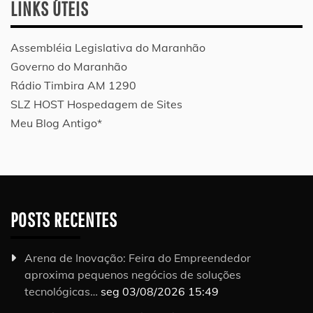
LINKS ÚTEIS
Assembléia Legislativa do Maranhão
Governo do Maranhão
Rádio Timbira AM 1290
SLZ HOST Hospedagem de Sites
Meu Blog Antigo*
POSTS RECENTES
Arena de Inovação: Feira do Empreendedor
aproxima pequenos negócios de soluções
tecnológicas…
seg 03/08/2026 15:49