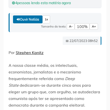
🟢
4
pessoas lendo esta matéria agora
🔊
Ouvir Notícia
1x
100%
Tamanho do texto:
A-
A+
📅 22/07/2023 08h52
Por
Stephen Kanitz
A nossa classe média, os intelectuais,
economistas, jornalistas e o mecanismo
frequentemente referida como
Deep
State
dedicaram-se durante cinco anos para
eleger um grupo que, com orgulho, se autodeclara
comunista após ter se apresentado como
democrata durante a campanha eleitoral.