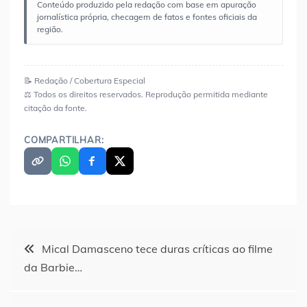
Conteúdo produzido pela redação com base em apuração
jornalística própria, checagem de fatos e fontes oficiais da
região.
📝 Redação / Cobertura Especial
⚖️ Todos os direitos reservados. Reprodução permitida mediante
citação da fonte.
COMPARTILHAR:
Navegação
Mical Damasceno tece duras críticas ao filme
da Barbie…
de