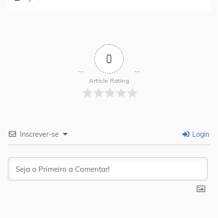
0
Article Rating
Inscrever-se
Login