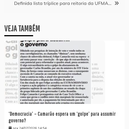
Post
Definida lista tríplice para reitoria da UFMA…
VEJA TAMBÉM
‘Democracia’ – Camarão espera um ‘golpe’ para assumir
governo?
sex 24/07/2026 14:54