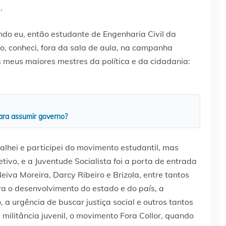
.
o eu, então estudante de Engenharia Civil da
, conheci, fora da sala de aula, na campanha
os meus maiores mestres da política e da cidadania:
ara assumir governo?
alhei e participei do movimento estudantil, mas
tivo, e a Juventude Socialista foi a porta de entrada
Neiva Moreira, Darcy Ribeiro e Brizola, entre tantos
ra o desenvolvimento do estado e do país, a
 a urgência de buscar justiça social e outros tantos
militância juvenil, o movimento Fora Collor, quando