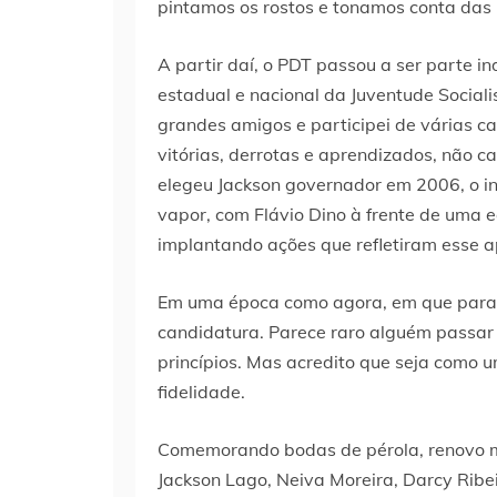
pintamos os rostos e tonamos conta das 
A partir daí, o PDT passou a ser parte in
estadual e nacional da Juventude Sociali
grandes amigos e participei de várias 
vitórias, derrotas e aprendizados, não c
elegeu Jackson governador em 2006, o in
vapor, com Flávio Dino à frente de uma e
implantando ações que refletiram esse 
Em uma época como agora, em que para
candidatura. Parece raro alguém passar 
princípios. Mas acredito que seja como
fidelidade.
Comemorando bodas de pérola, renovo m
Jackson Lago, Neiva Moreira, Darcy Ribei