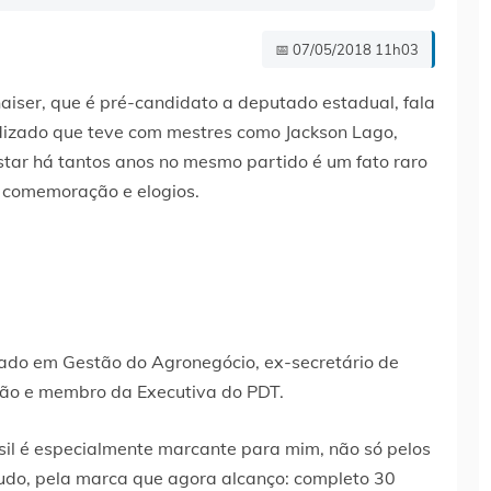
📅 07/05/2018 11h03
iser, que é pré-candidato a deputado estadual, fala
dizado que teve com mestres como Jackson Lago,
Estar há tantos anos no mesmo partido é um fato raro
e comemoração e elogios.
uado em Gestão do Agronegócio, ex-secretário de
hão e membro da Executiva do PDT.
sil é especialmente marcante para mim, não só pelos
udo, pela marca que agora alcanço: completo 30