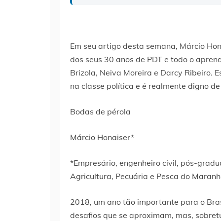
Em seu artigo desta semana, Márcio Hona
dos seus 30 anos de PDT e todo o apren
Brizola, Neiva Moreira e Darcy Ribeiro. 
na classe política e é realmente digno d
Bodas de pérola
Márcio Honaiser*
*Empresário, engenheiro civil, pós-grad
Agricultura, Pecuária e Pesca do Maran
2018, um ano tão importante para o Bra
desafios que se aproximam, mas, sobret