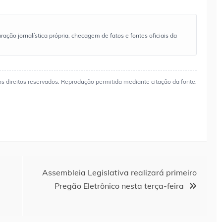
ão jornalística própria, checagem de fatos e fontes oficiais da
os direitos reservados. Reprodução permitida mediante citação da fonte.
Assembleia Legislativa realizará primeiro
Pregão Eletrônico nesta terça-feira