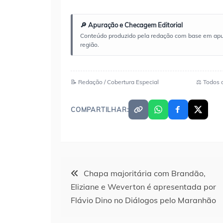
🔎 Apuração e Checagem Editorial
Conteúdo produzido pela redação com base em apuraç
região.
📝 Redação / Cobertura Especial
⚖️ Todos 
COMPARTILHAR:
Navegação
Chapa majoritária com Brandão,
Eliziane e Weverton é apresentada por
de
Flávio Dino no Diálogos pelo Maranhão