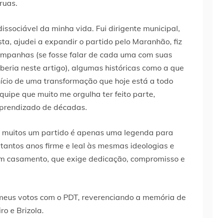
ruas.
dissociável da minha vida. Fui dirigente municipal,
sta, ajudei a expandir o partido pelo Maranhão, fiz
campanhas (se fosse falar de cada uma com suas
aberia neste artigo), algumas históricas como a que
ício de uma transformação que hoje está a todo
quipe que muito me orgulha ter feito parte,
aprendizado de décadas.
 muitos um partido é apenas uma legenda para
tantos anos firme e leal às mesmas ideologias e
 um casamento, que exige dedicação, compromisso e
eus votos com o PDT, reverenciando a memória de
ro e Brizola.