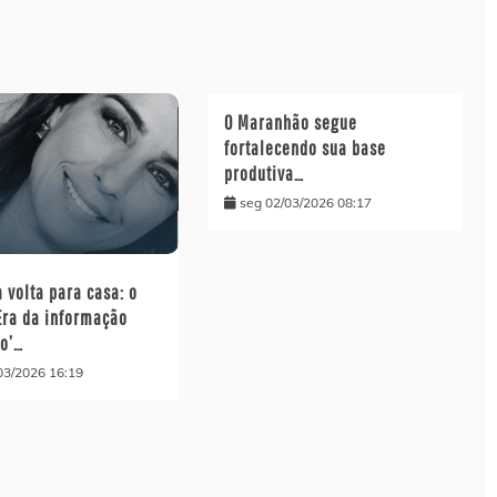
O Maranhão segue
fortalecendo sua base
produtiva…
seg 02/03/2026 08:17
a volta para casa: o
Era da informação
o’…
03/2026 16:19