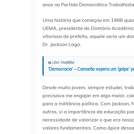
anos no Partido Democrático Trabalhista
Uma história que começou em 1988 quand
UEMA, presidente do Diretório Acadêmico
vitoriosa de prefeito, aquele seria um d
Dr. Jackson Lago.
📖 LEIA TAMBÉM:
‘Democracia’ – Camarão espera um ‘golpe’ p
Desde muito jovem, sempre estudei, trab
precisava me engajar em algo maior, cole
para a militância política. Com Jackson, 
outros, vi a importância da educação pa
necessidade de valorizar o que era nosso,
valores fundamentais. Como ápice dessa 