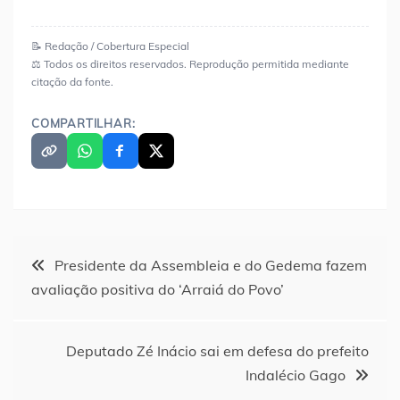
📝 Redação / Cobertura Especial
⚖️ Todos os direitos reservados. Reprodução permitida mediante
citação da fonte.
COMPARTILHAR:
Navegação
Presidente da Assembleia e do Gedema fazem
avaliação positiva do ‘Arraiá do Povo’
de
Post
Deputado Zé Inácio sai em defesa do prefeito
Indalécio Gago