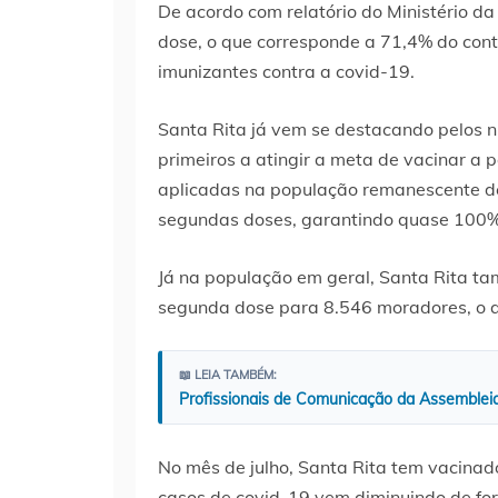
De acordo com relatório do Ministério d
dose, o que corresponde a 71,4% do con
imunizantes contra a covid-19.
Santa Rita já vem se destacando pelos n
primeiros a atingir a meta de vacinar a 
aplicadas na população remanescente de
segundas doses, garantindo quase 100% 
Já na população em geral, Santa Rita ta
segunda dose para 8.546 moradores, o 
📖 LEIA TAMBÉM:
Profissionais de Comunicação da Assemblei
No mês de julho, Santa Rita tem vacinad
casos de covid-19 vem diminuindo de fo