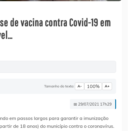
dose de vacina contra Covid-19 em
vel…
100%
Tamanho do texto:
A-
A+
📅 29/07/2021 17h29
ando em passos largos para garantir a imunização
artir de 18 anos) do município contra o coronavírus.