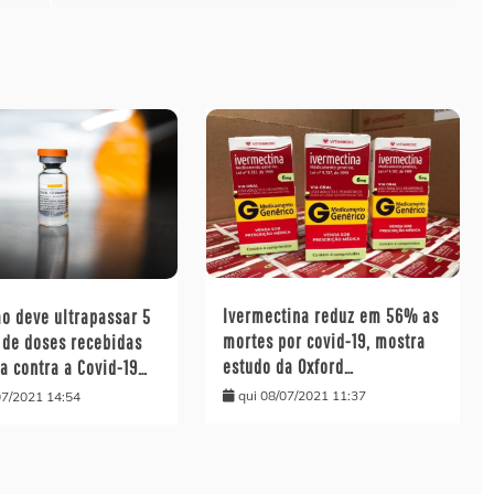
Ivermectina reduz em 56% as
o deve ultrapassar 5
mortes por covid-19, mostra
 de doses recebidas
estudo da Oxford…
a contra a Covid-19…
qui 08/07/2021 11:37
07/2021 14:54