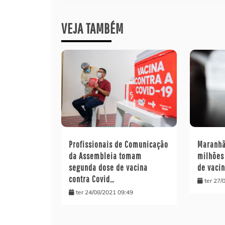
Post
VEJA TAMBÉM
Maranhã
Profissionais de Comunicação
milhões
da Assembleia tomam
de vacin
segunda dose de vacina
contra Covid…
ter 27/
ter 24/08/2021 09:49