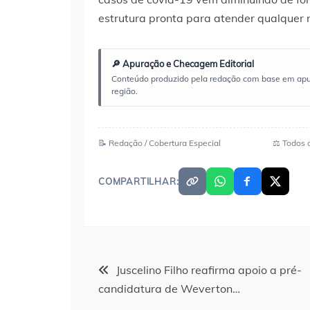
estrutura pronta para atender qualquer 
🔎 Apuração e Checagem Editorial
Conteúdo produzido pela redação com base em apuraç
região.
📝 Redação / Cobertura Especial
⚖️ Todos 
COMPARTILHAR:
Navegação
Juscelino Filho reafirma apoio a pré-
candidatura de Weverton…
de