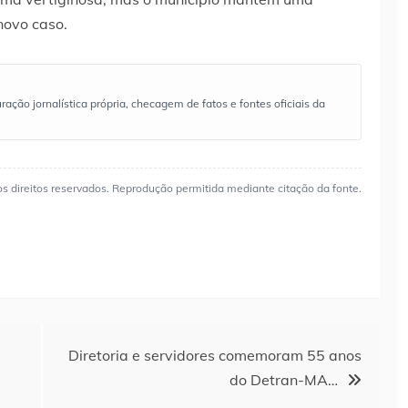
novo caso.
ão jornalística própria, checagem de fatos e fontes oficiais da
os direitos reservados. Reprodução permitida mediante citação da fonte.
Diretoria e servidores comemoram 55 anos
do Detran-MA…