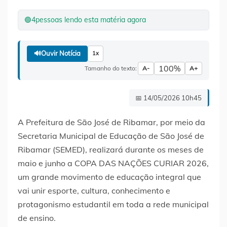
🟢
4
pessoas lendo esta matéria agora
🔊
Ouvir Notícia
1x
100%
Tamanho do texto:
A-
A+
📅 14/05/2026 10h45
A Prefeitura de São José de Ribamar, por meio da
Secretaria Municipal de Educação de São José de
Ribamar (SEMED), realizará durante os meses de
maio e junho a COPA DAS NAÇÕES CURIAR 2026,
um grande movimento de educação integral que
vai unir esporte, cultura, conhecimento e
protagonismo estudantil em toda a rede municipal
de ensino.