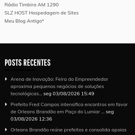
Rádio Timbira AM 1290
SLZ HOST Hospedagem de Sites
Meu Blog Antigo*
POSTS RECENTES
Arena de Inovação: Feira do Empreendedor
aproxima pequenos negócios de soluções
tecnológicas…
seg 03/08/2026 15:49
Prefeito Fred Campos intensifica encontros em favor
de Orleans Brandão em Paço do Lumiar …
seg
03/08/2026 12:36
Orleans Brandão reúne prefeitos e consolida apoios