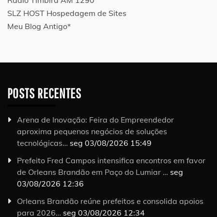
Rádio Timbira AM 1290
SLZ HOST Hospedagem de Sites
Meu Blog Antigo*
POSTS RECENTES
Arena de Inovação: Feira do Empreendedor
aproxima pequenos negócios de soluções
tecnológicas…
seg 03/08/2026 15:49
Prefeito Fred Campos intensifica encontros em favor
de Orleans Brandão em Paço do Lumiar …
seg
03/08/2026 12:36
Orleans Brandão reúne prefeitos e consolida apoios
para 2026…
seg 03/08/2026 12:34