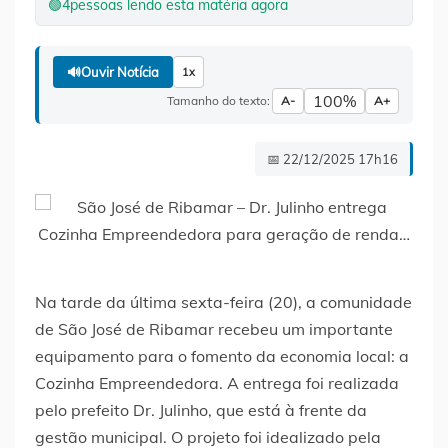
🟢
4
pessoas lendo esta matéria agora
🔊
Ouvir Notícia
1x
100%
Tamanho do texto:
A-
A+
📅 22/12/2025 17h16
Na tarde da última sexta-feira (20), a comunidade
de São José de Ribamar recebeu um importante
equipamento para o fomento da economia local: a
Cozinha Empreendedora. A entrega foi realizada
pelo prefeito Dr. Julinho, que está à frente da
gestão municipal. O projeto foi idealizado pela