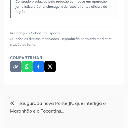
Conteúdo produzido pela redação com base em apuração
jornalística própria, checagem de fatos e fontes oficiais da
região.
📝 Redação / Cobertura Especial
⚖️ Todos os direitos reservados. Reprodução permitida mediante
citação da fonte.
COMPARTILHAR:
Navegação
Inaugurada nova Ponte JK, que interliga o
Maranhão e o Tocantins…
de