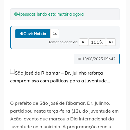
🟢
4
pessoas lendo esta matéria agora
🔊
Ouvir Notícia
1x
100%
Tamanho do texto:
A-
A+
📅 13/08/2025 09h42
O prefeito de São José de Ribamar, Dr. Julinho,
participou nesta terça-feira (12), do Juventude em
Ação, evento que marcou o Dia Internacional da
Juventude no município. A programação reuniu