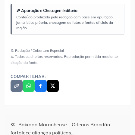
🔎 Apuração e Checagem Editorial
Conteúdo produzido pela redação com base em apuração
jornalística própria, checagem de fatos e fontes oficiais da
região.
📝 Redação / Cobertura Especial
⚖️ Todos os direitos reservados. Reprodução permitida mediante
citação da fonte.
COMPARTILHAR:
Navegação
Baixada Maranhense – Orleans Brandão
fortalece alianças políticas…