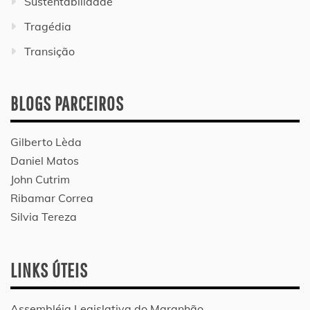
Sustentabilidade
Tragédia
Transição
BLOGS PARCEIROS
Gilberto Lèda
Daniel Matos
John Cutrim
Ribamar Correa
Silvia Tereza
LINKS ÚTEIS
Assembléia Legislativa do Maranhão