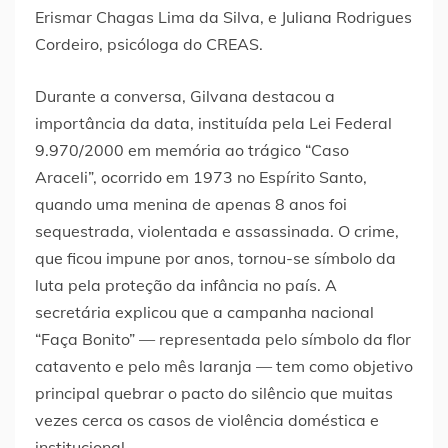
Erismar Chagas Lima da Silva, e Juliana Rodrigues
Cordeiro, psicóloga do CREAS.
Durante a conversa, Gilvana destacou a
importância da data, instituída pela Lei Federal
9.970/2000 em memória ao trágico “Caso
Araceli”, ocorrido em 1973 no Espírito Santo,
quando uma menina de apenas 8 anos foi
sequestrada, violentada e assassinada. O crime,
que ficou impune por anos, tornou-se símbolo da
luta pela proteção da infância no país. A
secretária explicou que a campanha nacional
“Faça Bonito” — representada pelo símbolo da flor
catavento e pelo mês laranja — tem como objetivo
principal quebrar o pacto do silêncio que muitas
vezes cerca os casos de violência doméstica e
institucional.