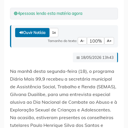
🟢
4
pessoas lendo esta matéria agora
🔊
Ouvir Notícia
1x
100%
Tamanho do texto:
A-
A+
📅 18/05/2026 13h43
Na manhã desta segunda-feira (18), o programa
Diário Mais 99,9 recebeu a secretária municipal
de Assistência Social, Trabalho e Renda (SEMAS),
Gilvana Duailibe, para uma entrevista especial
alusiva ao Dia Nacional de Combate ao Abuso e à
Exploração Sexual de Crianças e Adolescentes.
Na ocasião, estiveram presentes os conselheiros
tutelares Paulo Henrique Silva dos Santos e