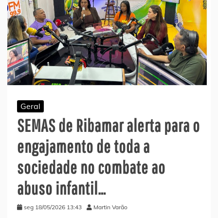
Geral
SEMAS de Ribamar alerta para o
engajamento de toda a
sociedade no combate ao
abuso infantil…
seg 18/05/2026 13:43
Martin Varão