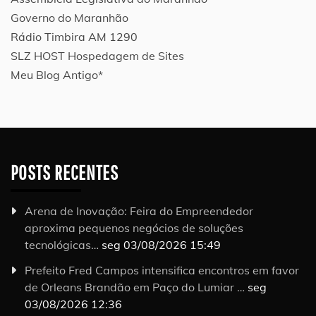
Governo do Maranhão
Rádio Timbira AM 1290
SLZ HOST Hospedagem de Sites
Meu Blog Antigo*
POSTS RECENTES
Arena de Inovação: Feira do Empreendedor
aproxima pequenos negócios de soluções
tecnológicas…
seg 03/08/2026 15:49
Prefeito Fred Campos intensifica encontros em favor
de Orleans Brandão em Paço do Lumiar …
seg
03/08/2026 12:36