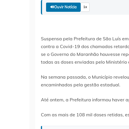
🔊
Ouvir Notícia
1x
Suspensa pela Prefeitura de São Luís em 
contra a Covid-19 dos chamados retardat
se o Governo do Maranhão houvesse repa
todas as doses enviadas pelo Ministério
Na semana passada, o Município revelou
encaminhados pela gestão estadual.
Até ontem, a Prefeitura informou haver a
Com as mais de 108 mil doses retidas, e