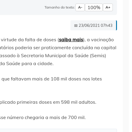
100%
Tamanho do texto:
A-
A+
📅 23/06/2021 07h43
virtude da falta de doses (
saiba mais
), a vacinação
ários poderia ser praticamente concluída na capital
ssado à Secretaria Municipal da Saúde (Semis)
 da Saúde para a cidade.
 que faltavam mais de 108 mil doses nos lotes
plicado primeiras doses em 598 mil adultos.
sse número chegaria a mais de 700 mil.