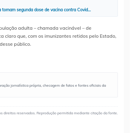
a tomam segunda dose de vacina contra Covid…
ulação adulta – chamada vacinável – de
a claro que, com os imunizantes retidos pelo Estado,
desse público.
ão jornalística própria, checagem de fatos e fontes oficiais da
os direitos reservados. Reprodução permitida mediante citação da fonte.