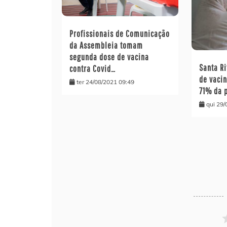
Profissionais de Comunicação
da Assembleia tomam
segunda dose de vacina
Santa Ri
contra Covid…
de vaci
ter 24/08/2021 09:49
71% da 
qui 29/