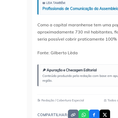
📖 LEIA TAMBÉM:
Profissionais de Comunicação da Assemblei
Como a capital maranhense tem uma pop
aproximadamente 730 mil habitantes, fic
seria possível cobrir praticamente 100% 
Fonte: Gilberto Lèda
🔎 Apuração e Checagem Editorial
Conteúdo produzido pela redação com base em apuraç
região.
📝 Redação / Cobertura Especial
⚖️ Todos 
COMPARTILHAR: