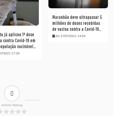
Maranhão deve ultrapassar 5
milhões de doses recebidas
de vacina contra a Covid-19…
ta já aplicou 1ª dose
ter 27/07/2021 14:54
na contra Covid-19 em
população vacinável…
07/2021 17:29
0
Article Rating