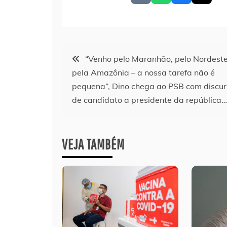
Navegação
“Venho pelo Maranhão, pelo Nordeste
pela Amazônia – a nossa tarefa não é
de
pequena”, Dino chega ao PSB com discur
de candidato a presidente da república…
Post
VEJA TAMBÉM