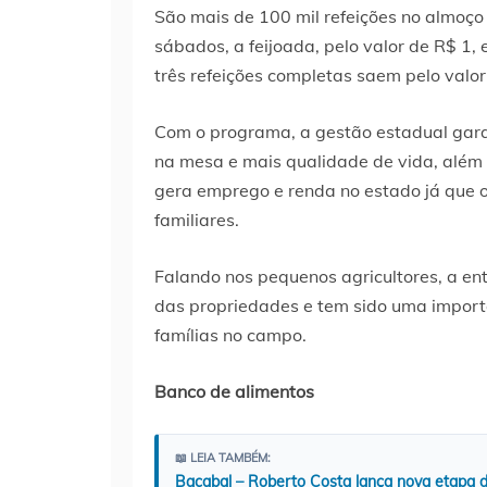
São mais de 100 mil refeições no almoço 
sábados, a feijoada, pelo valor de R$ 1, 
três refeições completas saem pelo valor
Com o programa, a gestão estadual gar
na mesa e mais qualidade de vida, além
gera emprego e renda no estado já que 
familiares.
Falando nos pequenos agricultores, a ent
das propriedades e tem sido uma import
famílias no campo.
Banco de alimentos
📖 LEIA TAMBÉM:
Bacabal – Roberto Costa lança nova etapa d