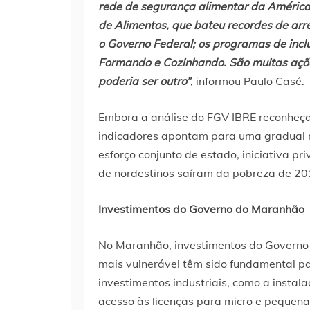
rede de segurança alimentar da Améric
de Alimentos, que bateu recordes de ar
o Governo Federal; os programas de incl
Formando e Cozinhando. São muitas açõe
poderia ser outro”
, informou Paulo Casé.
Embora a análise do FGV IBRE reconheça
indicadores apontam para uma gradual m
esforço conjunto de estado, iniciativa pr
de nordestinos saíram da pobreza de 20
Investimentos do Governo do Maranhão
No Maranhão, investimentos do Governo
mais vulnerável têm sido fundamental pa
investimentos industriais, como a instal
acesso às licenças para micro e pequen