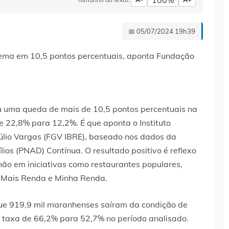
100%
📅 05/07/2024 19h39
u uma queda de mais de 10,5 pontos percentuais na
 22,8% para 12,2%. É que aponta o Instituto
úlio Vargas (FGV IBRE), baseado nos dados da
ios (PNAD) Contínua. O resultado positivo é reflexo
ão em iniciativas como restaurantes populares,
 Mais Renda e Minha Renda.
e 919,9 mil maranhenses saíram da condição de
a taxa de 66,2% para 52,7% no período analisado.