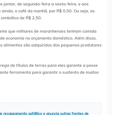
e jantar, de segunda-feira a sexta-feira, e aos
e ainda, o café da manhã, por R$ 0,50. Ou seja, as
 simbólico de R$ 2,50.
ante que milhares de maranhenses tenham comida
 de economia no orçamento doméstico. Além disso,
os alimentos são adquiridos dos pequenos produtores
rega de títulos de terras para eles garante a posse
ante ferramenta para garantir o sustento de muitas
e recapeamento asfáltico e anuncia outras frentes de