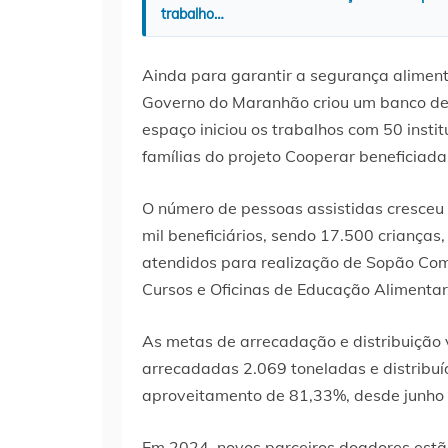
trabalho…
Ainda para garantir a segurança alimenta
Governo do Maranhão criou um banco de 
espaço iniciou os trabalhos com 50 insti
famílias do projeto Cooperar beneficiada
O número de pessoas assistidas cresceu 
mil beneficiários, sendo 17.500 crianças,
atendidos para realização de Sopão Com
Cursos e Oficinas de Educação Alimentar 
As metas de arrecadação e distribuição 
arrecadadas 2.069 toneladas e distribu
aproveitamento de 81,33%, desde junho
Em 2024, novos parceiros doadores estã