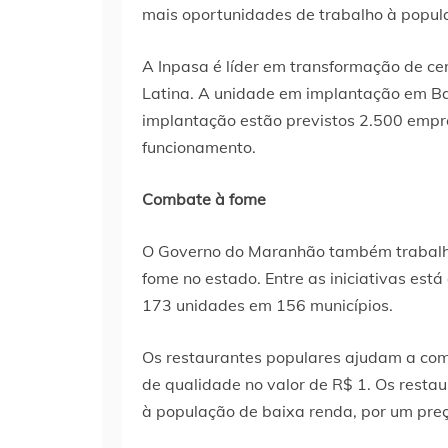
mais oportunidades de trabalho à popul
A Inpasa é líder em transformação de ce
Latina. A unidade em implantação em Bal
implantação estão previstos 2.500 empr
funcionamento.
Combate à fome
O Governo do Maranhão também trabalha
fome no estado. Entre as iniciativas est
173 unidades em 156 municípios.
Os restaurantes populares ajudam a com
de qualidade no valor de R$ 1. Os resta
à população de baixa renda, por um preç