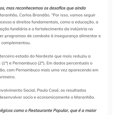
dos, mas reconhecemos os desafios que ainda
Maranhão, Carlos Brandão. “Por isso, vamos seguir
acesso a direitos fundamentais, como a educação, a
ção fundiária e o fortalecimento da indústria no
ecer programas de combate à insegurança alimentar e
”, complementou.
terceiro estado do Nordeste que mais reduziu a
 (1º) e Pernambuco (2º). Em dados percentuais o
ação, com Pernambuco mais uma vez aparecendo em
rimeiro.
volvimento Social, Paulo Casé, os resultados
a desenvolver socio e economicamente o Maranhão.
gicos como o Restaurante Popular, que é a maior