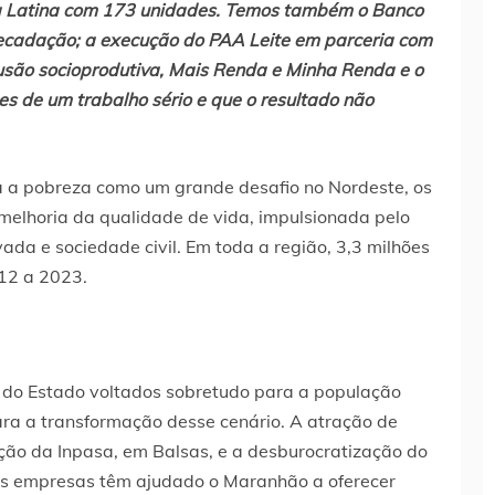
a Latina com 173 unidades. Temos também o Banco
recadação; a execução do PAA Leite em parceria com
usão socioprodutiva, Mais Renda e Minha Renda e o
s de um trabalho sério e que o resultado não
 a pobreza como um grande desafio no Nordeste, os
elhoria da qualidade de vida, impulsionada pelo
ivada e sociedade civil. Em toda a região, 3,3 milhões
12 a 2023.
 do Estado voltados sobretudo para a população
ra a transformação desse cenário. A atração de
ação da Inpasa, em Balsas, e a desburocratização do
as empresas têm ajudado o Maranhão a oferecer