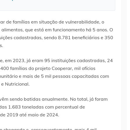
r de famílias em situação de vulnerabilidade, o
alimentos, que está em funcionamento há 5 anos. O
tuições cadastradas, sendo 8.781 beneficiários e 350
s.
e, em 2023, já eram 95 instituições cadastradas, 24
 400 famílias do projeto Cooperar, mil ofícios
unitário e mais de 5 mil pessoas capacitadas com
e Nutricional.
vêm sendo batidas anualmente. No total, já foram
ídas 1.683 toneladas com percentual de
 de 2019 até maio de 2024.
o chegando e, consequentemente, mais 4 mil