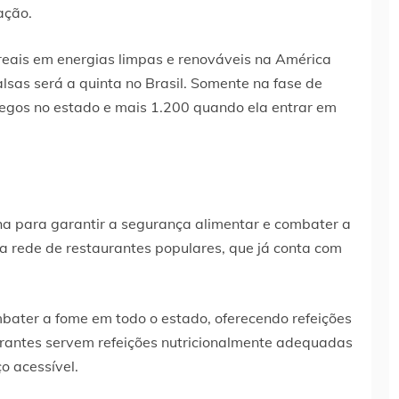
ação.
reais em energias limpas e renováveis na América
sas será a quinta no Brasil. Somente na fase de
egos no estado e mais 1.200 quando ela entrar em
 para garantir a segurança alimentar e combater a
á a rede de restaurantes populares, que já conta com
bater a fome em todo o estado, oferecendo refeições
urantes servem refeições nutricionalmente adequadas
o acessível.