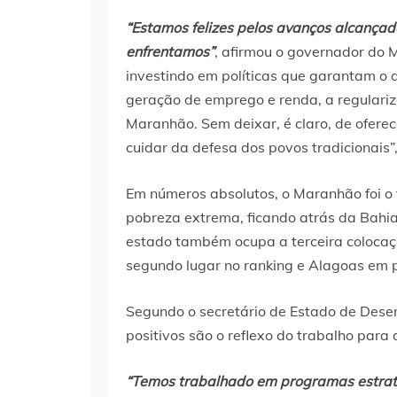
“Estamos felizes pelos avanços alcança
enfrentamos”
, afirmou o governador do 
investindo em políticas que garantam o 
geração de emprego e renda, a regulariza
Maranhão. Sem deixar, é claro, de ofer
cuidar da defesa dos povos tradicionais
Em números absolutos, o Maranhão foi o 
pobreza extrema, ficando atrás da Bahia
estado também ocupa a terceira coloc
segundo lugar no ranking e Alagoas em p
Segundo o secretário de Estado de Desen
positivos são o reflexo do trabalho par
“Temos trabalhado em programas estraté