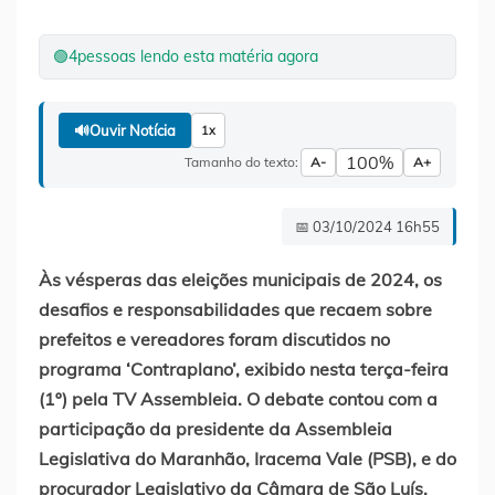
🟢
4
pessoas lendo esta matéria agora
🔊
Ouvir Notícia
1x
100%
Tamanho do texto:
A-
A+
📅 03/10/2024 16h55
Às vésperas das eleições municipais de 2024, os
desafios e responsabilidades que recaem sobre
prefeitos e vereadores foram discutidos no
programa ‘Contraplano’, exibido nesta terça-feira
(1º) pela TV Assembleia. O debate contou com a
participação da presidente da Assembleia
Legislativa do Maranhão, Iracema Vale (PSB), e do
procurador Legislativo da Câmara de São Luís,