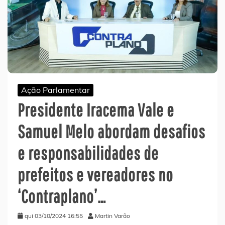
Ação Parlamentar
Presidente Iracema Vale e
Samuel Melo abordam desafios
e responsabilidades de
prefeitos e vereadores no
‘Contraplano’…
qui 03/10/2024 16:55
Martin Varão