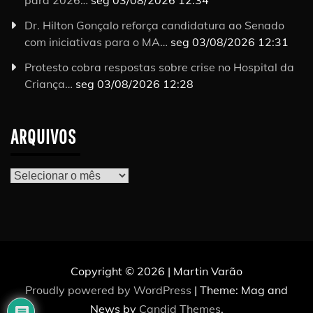
para 2026…
seg 03/08/2026 12:34
Dr. Hilton Gonçalo reforça candidatura ao Senado
com iniciativas para o MA…
seg 03/08/2026 12:31
Protesto cobra respostas sobre crise no Hospital da
Criança…
seg 03/08/2026 12:28
ARQUIVOS
Arquivos
Copyright © 2026 | Martin Varão
Proudly powered by WordPress
|
Theme: Mag and
News by
Candid Themes
.