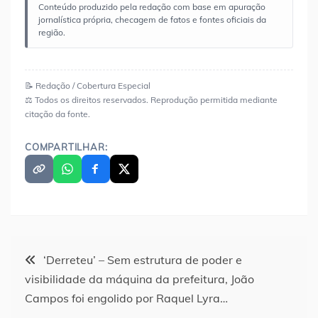
Conteúdo produzido pela redação com base em apuração
jornalística própria, checagem de fatos e fontes oficiais da
região.
📝 Redação / Cobertura Especial
⚖️ Todos os direitos reservados. Reprodução permitida mediante
citação da fonte.
COMPARTILHAR:
Navegação
‘Derreteu’ – Sem estrutura de poder e
visibilidade da máquina da prefeitura, João
de
Campos foi engolido por Raquel Lyra…