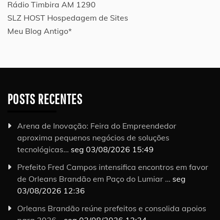
Rádio Timbira AM 1290
SLZ HOST Hospedagem de Sites
Meu Blog Antigo*
POSTS RECENTES
Arena de Inovação: Feira do Empreendedor
aproxima pequenos negócios de soluções
tecnológicas…
seg 03/08/2026 15:49
Prefeito Fred Campos intensifica encontros em favor
de Orleans Brandão em Paço do Lumiar …
seg
03/08/2026 12:36
Orleans Brandão reúne prefeitos e consolida apoios